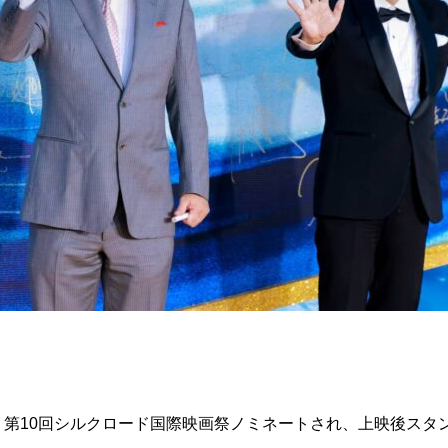
』第10回シルクロード国際映画祭ノミネートされ、上映後スタ