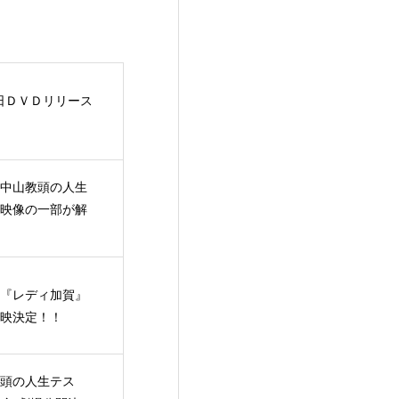
7日ＤＶＤリリース
中山教頭の人生
映像の一部が解
『レディ加賀』
映決定！！
頭の人生テス