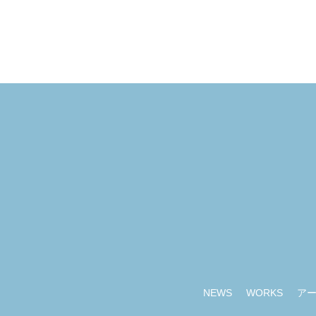
NEWS
WORKS
ア