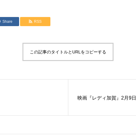
Share
RSS
この記事のタイトルとURLをコピーする
映画『レディ加賀』2月9