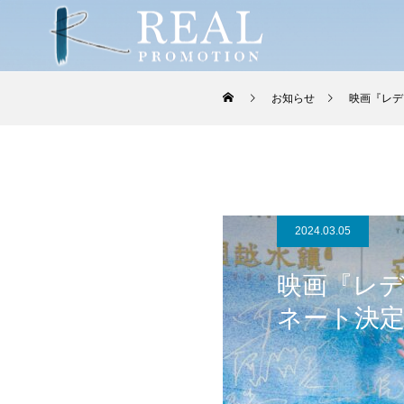
お知らせ
映画『レデ
2024.03.05
映画『レデ
ネート決