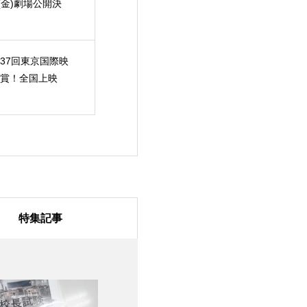
(金)劇場公開決
37回東京国際映
賞！全国上映
特集記事