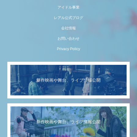
アイドル事業
レアル公式ブログ
会社情報
お問い合わせ
Privacy Policy
新作映画や舞台、ライブ情報公開
新作映画や舞台、ライブ情報公開