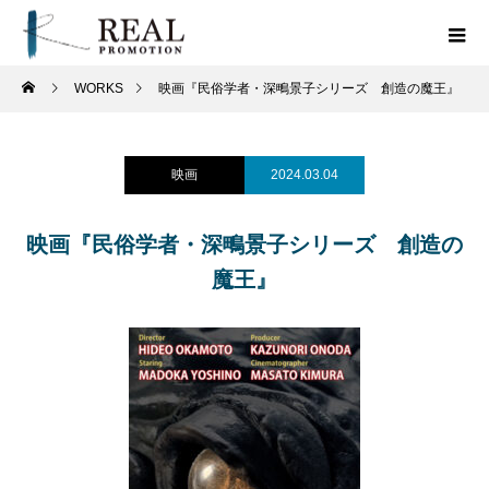
WORKS
映画『民俗学者・深鴫景子シリーズ 創造の魔王』
映画
2024.03.04
映画『民俗学者・深鴫景子シリーズ 創造の
魔王』